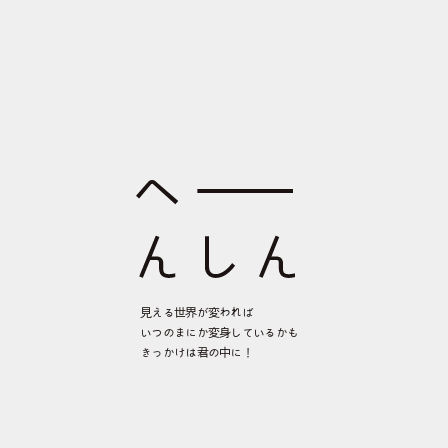
鎌倉ULTLAプログラム
見える世界が変われば
いつのまにか変身しているかも
きっかけは君の中に！